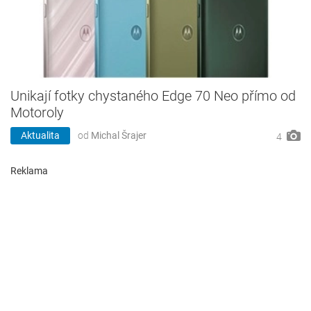
Unikají fotky chystaného Edge 70 Neo přímo od
Motoroly
Aktualita
od
Michal Šrajer
4
Reklama