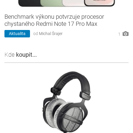
Benchmark výkonu potvrzuje procesor
chystaného Redmi Note 17 Pro Max
Aktualita
od
Michal Šrajer
1
Kde
koupit...