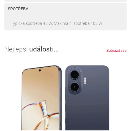
SPOTŘEBA
Typická spotřeba 45 W, Maximální spotřeba 105 W
Nejlepší
události...
Zobrazit vše