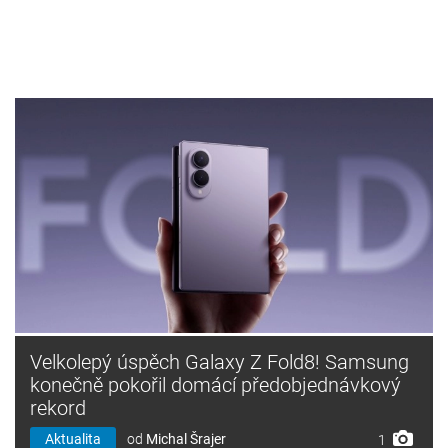
Velkolepý úspěch Galaxy Z Fold8! Samsung
konečně pokořil domácí předobjednávkový
rekord
Aktualita
od
Michal Šrajer
1