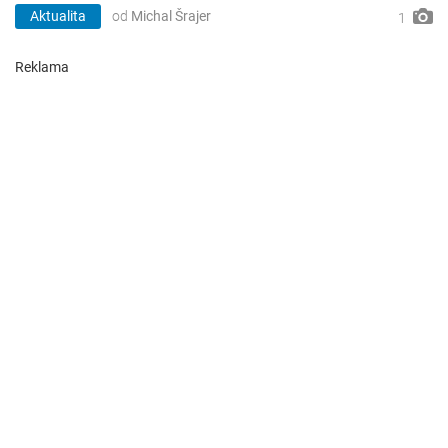
Aktualita
od
Michal Šrajer
1
Reklama