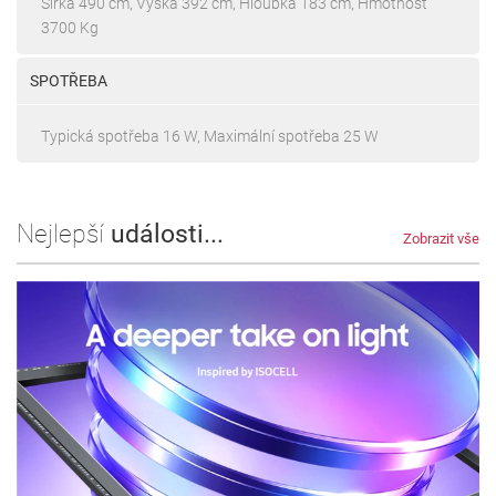
Šířka 490 cm, Výška 392 cm, Hloubka 183 cm, Hmotnost
3700 Kg
SPOTŘEBA
Typická spotřeba 16 W, Maximální spotřeba 25 W
Nejlepší
události...
Zobrazit vše