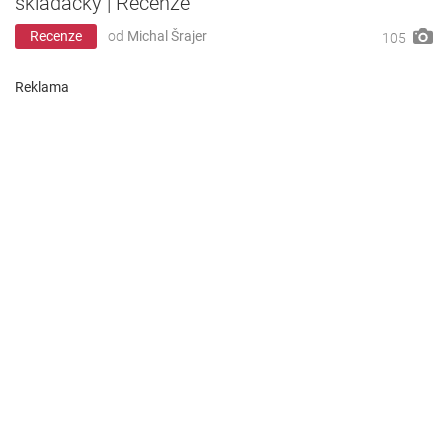
skládačky | Recenze
Recenze
od
Michal Šrajer
105
Reklama