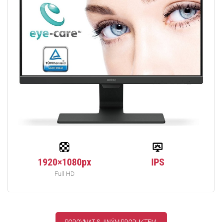
1920×1080px
IPS
Full HD
POROVNAT S JINÝM PRODUKTEM