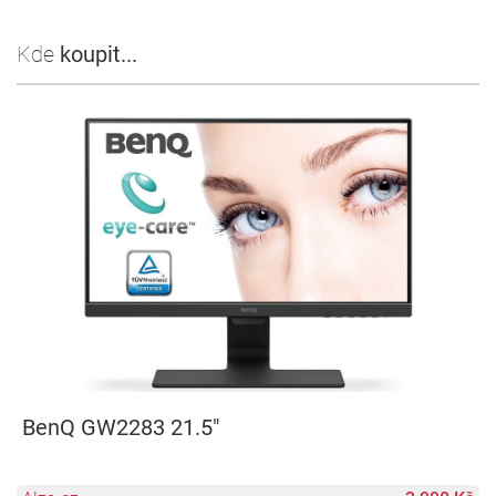
Kde
koupit...
BenQ GW2283 21.5"