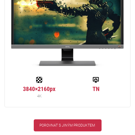
3840×2160px
TN
4K
POROVNAT S JINÝM PRODUKTEM