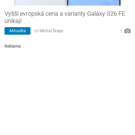
Vyšší evropská cena a varianty Galaxy S26 FE
unikají
Aktualita
od
Michal Šrajer
1
Reklama