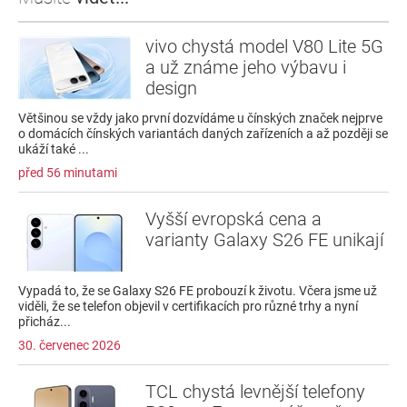
vivo chystá model V80 Lite 5G
a už známe jeho výbavu i
design
Většinou se vždy jako první dozvídáme u čínských značek nejprve
o domácích čínských variantách daných zařízeních a až později se
ukáží také ...
před 56 minutami
Vyšší evropská cena a
varianty Galaxy S26 FE unikají
Vypadá to, že se Galaxy S26 FE probouzí k životu. Včera jsme už
viděli, že se telefon objevil v certifikacích pro různé trhy a nyní
přicház...
30. červenec 2026
TCL chystá levnější telefony