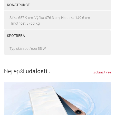
KONSTRUKCE
Šířka 657.9 cm, Výška 476.3 cm, Hloubka 149.6 cm,
Hmotnost 5700 Kg
SPOTŘEBA
Typická spotřeba 55 W
Nejlepší
události...
Zobrazit vše