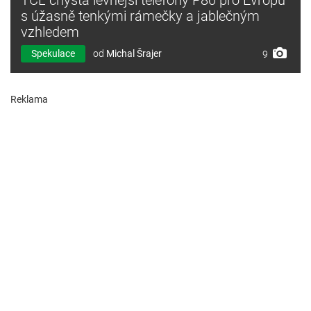
s úžasně tenkými rámečky a jablečným
vzhledem
Spekulace
od
Michal Šrajer
9
Reklama