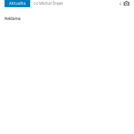
Aktualita
od
Michal Šrajer
4
Reklama