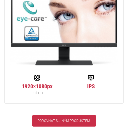
1920×1080px
IPS
Full HD
POROVNAT S JINÝM PRODUKTEM