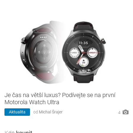
Je čas na větší luxus? Podívejte se na první
Motorola Watch Ultra
Aktualita
od
Michal Šrajer
4