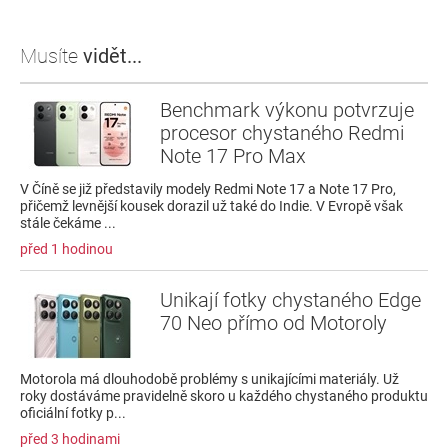
Musíte
vidět...
Benchmark výkonu potvrzuje
procesor chystaného Redmi
Note 17 Pro Max
V Číně se již představily modely Redmi Note 17 a Note 17 Pro,
přičemž levnější kousek dorazil už také do Indie. V Evropě však
stále čekáme ...
před 1 hodinou
Unikají fotky chystaného Edge
70 Neo přímo od Motoroly
Motorola má dlouhodobě problémy s unikajícími materiály. Už
roky dostáváme pravidelně skoro u každého chystaného produktu
oficiální fotky p...
před 3 hodinami