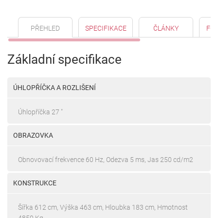
PŘEHLED
SPECIFIKACE
ČLÁNKY
FO
Základní specifikace
ÚHLOPŘÍČKA A ROZLIŠENÍ
Úhlopříčka 27 "
OBRAZOVKA
Obnovovací frekvence 60 Hz, Odezva 5 ms, Jas 250 cd/m2
KONSTRUKCE
Šířka 612 cm, Výška 463 cm, Hloubka 183 cm, Hmotnost