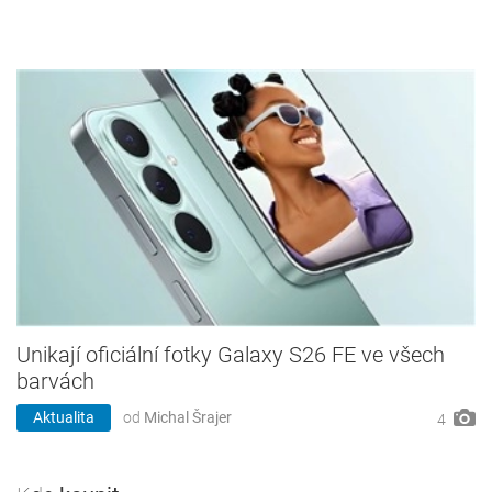
Unikají oficiální fotky Galaxy S26 FE ve všech
barvách
Aktualita
od
Michal Šrajer
4