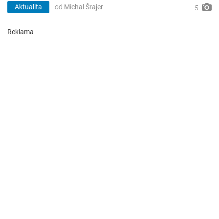
Aktualita
od
Michal Šrajer
5
Reklama