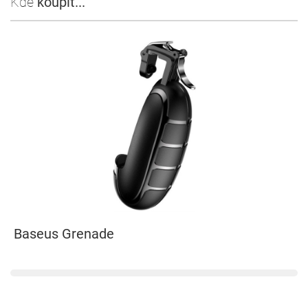
Kde
koupit...
Baseus Grenade