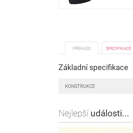
PŘEHLED
SPECIFIKACE
Základní specifikace
KONSTRUKCE
Nejlepší
události...