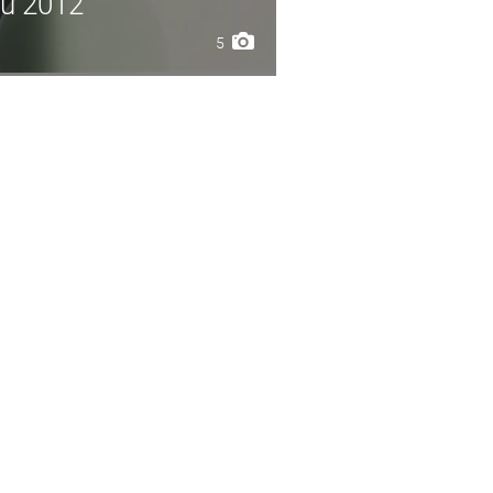
ku 2012
5