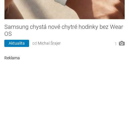
Samsung chystá nové chytré hodinky bez Wear
OS
Aktualita
od
Michal Šrajer
1
Reklama