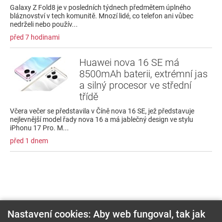
Galaxy Z Fold8 je v posledních týdnech předmětem úplného
bláznovství v tech komunitě. Mnozí lidé, co telefon ani vůbec
nedrželi nebo použív...
před 7 hodinami
Huawei nova 16 SE má
8500mAh baterii, extrémní jas
a silný procesor ve střední
třídě
Včera večer se představila v Číně nova 16 SE, jež představuje
nejlevnější model řady nova 16 a má jablečný design ve stylu
iPhonu 17 Pro. M...
před 1 dnem
Nastavení cookies: Aby web fungoval, tak jak