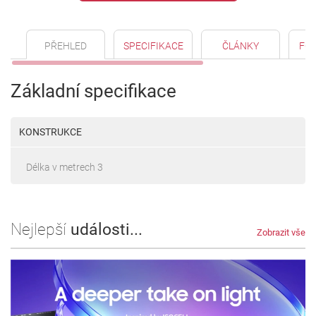
PŘEHLED
SPECIFIKACE
ČLÁNKY
FO
Základní specifikace
KONSTRUKCE
Délka v metrech 3
Nejlepší
události...
Zobrazit vše