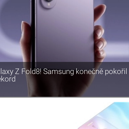
laxy Z Fold8! Samsung konečně pokoři
ekord