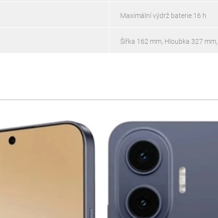
Maximální výdrž baterie 16 h
Šířka 162 mm, Hloubka 327 mm