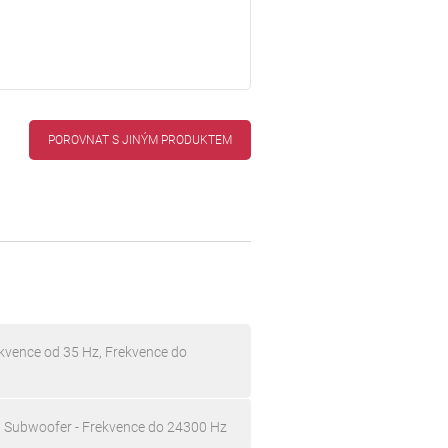
POROVNAT S JINÝM PRODUKTEM
kvence od 35 Hz, Frekvence do
, Subwoofer - Frekvence do 24300 Hz