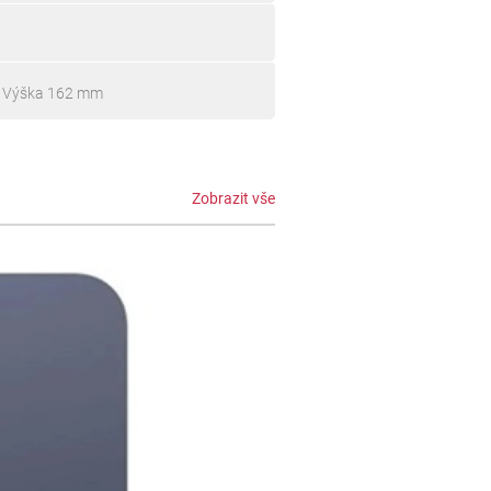
, Výška 162 mm
Zobrazit vše