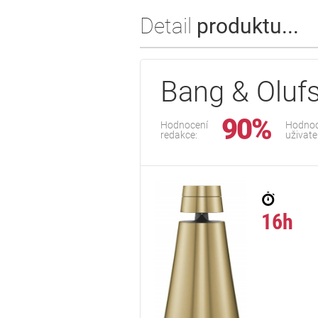
Detail
produktu...
Bang & Oluf
90%
Hodnocení
Hodnoc
redakce:
uživate
16h