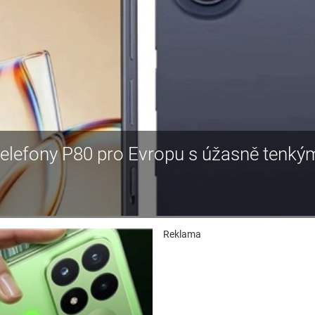
 telefony P80 pro Evropu s úžasně tenký
Reklama