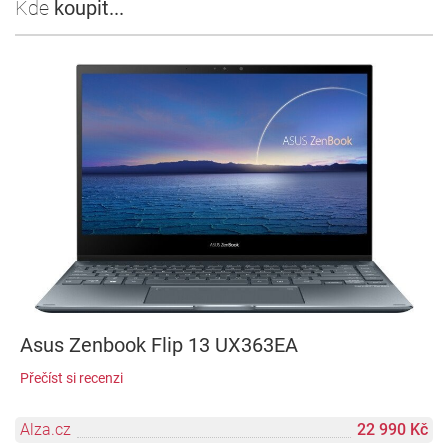
Kde
koupit...
Asus Zenbook Flip 13 UX363EA
Přečíst si recenzi
Alza.cz
22 990 Kč