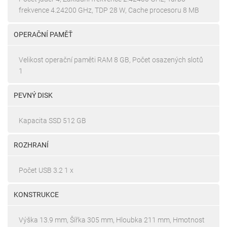
frekvence 4.24200 GHz, TDP 28 W, Cache procesoru 8 MB
OPERAČNÍ PAMĚŤ
Velikost operační paměti RAM 8 GB, Počet osazených slotů
1
PEVNÝ DISK
Kapacita SSD 512 GB
ROZHRANÍ
Počet USB 3.2 1 x
KONSTRUKCE
Výška 13.9 mm, Šířka 305 mm, Hloubka 211 mm, Hmotnost