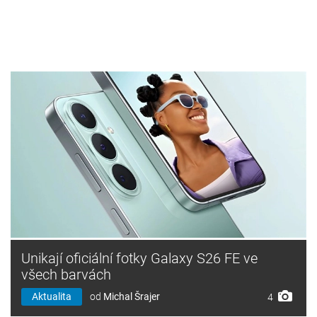
Unikají oficiální fotky Galaxy S26 FE ve
všech barvách
Aktualita
od
Michal Šrajer
4