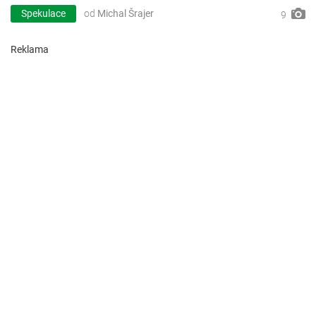
Spekulace
od
Michal Šrajer
9
Reklama