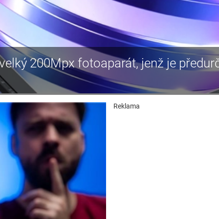
velký 200Mpx fotoaparát, jenž je předur
Reklama