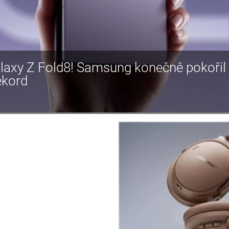
laxy Z Fold8! Samsung konečně pokoři
ekord