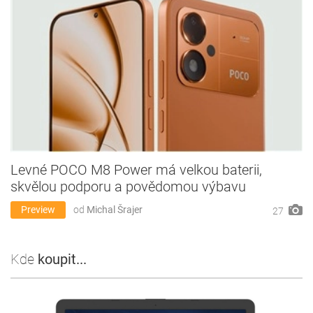
Levné POCO M8 Power má velkou baterii,
skvělou podporu a povědomou výbavu
Preview
od
Michal Šrajer
27
Kde
koupit...