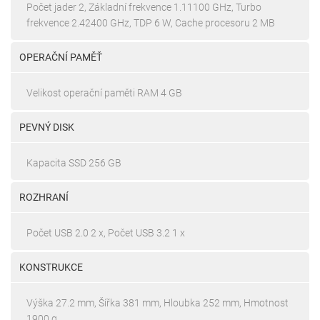
Počet jader 2, Základní frekvence 1.11100 GHz, Turbo
frekvence 2.42400 GHz, TDP 6 W, Cache procesoru 2 MB
OPERAČNÍ PAMĚŤ
Velikost operační paměti RAM 4 GB
PEVNÝ DISK
Kapacita SSD 256 GB
ROZHRANÍ
Počet USB 2.0 2 x, Počet USB 3.2 1 x
KONSTRUKCE
Výška 27.2 mm, Šířka 381 mm, Hloubka 252 mm, Hmotnost
1900 g