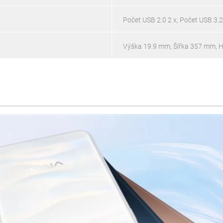
Počet USB 2.0 2 x, Počet USB 3.2
Výška 19.9 mm, Šířka 357 mm, 