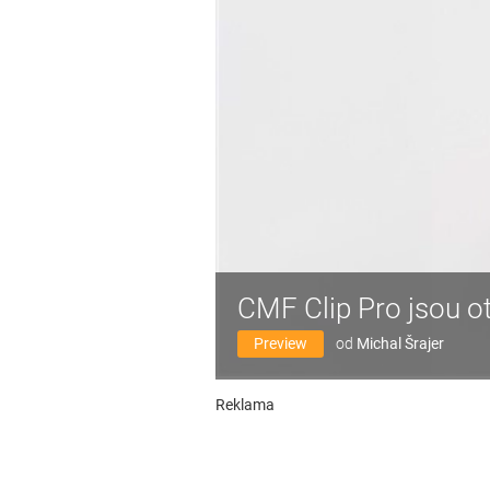
CMF Clip Pro jsou o
Preview
od
Michal Šrajer
Reklama