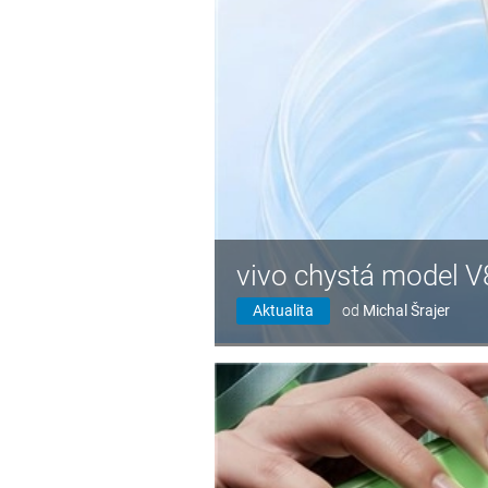
vivo chystá model V
Aktualita
od
Michal Šrajer