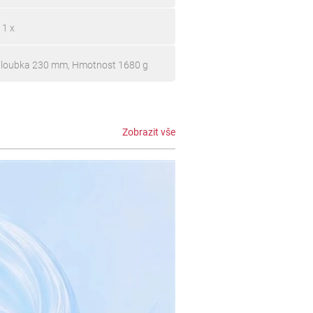
 1 x
Hloubka 230 mm, Hmotnost 1680 g
Zobrazit vše