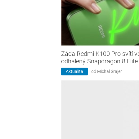
Záda Redmi K100 Pro svítí v
odhalený Snapdragon 8 Elite
Aktualita
od
Michal Šrajer