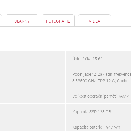
ČLÁNKY
FOTOGRAFIE
VIDEA
Úhlopříčka 15.6 "
Počet jader 2, Základní frekven
3.53500 GHz, TDP 12 W, Cache 
Velikost operační paměti RAM 4 
Kapacita SSD 128 GB
Kapacita baterie 1.947 Wh