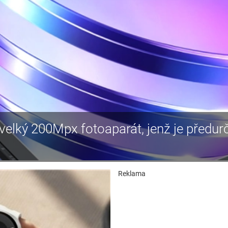
velký 200Mpx fotoaparát, jenž je předur
Reklama