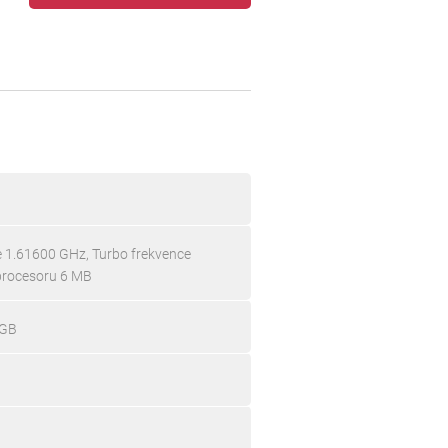
ce 1.61600 GHz, Turbo frekvence
procesoru 6 MB
 GB