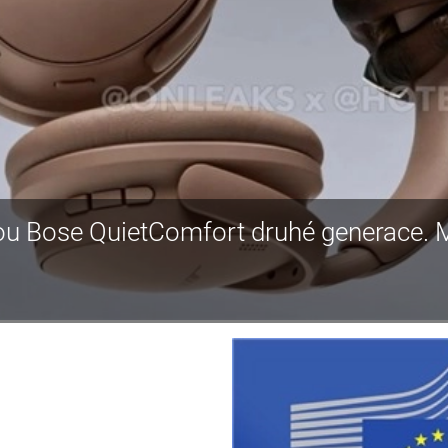
dou Bose QuietComfort druhé generace. 