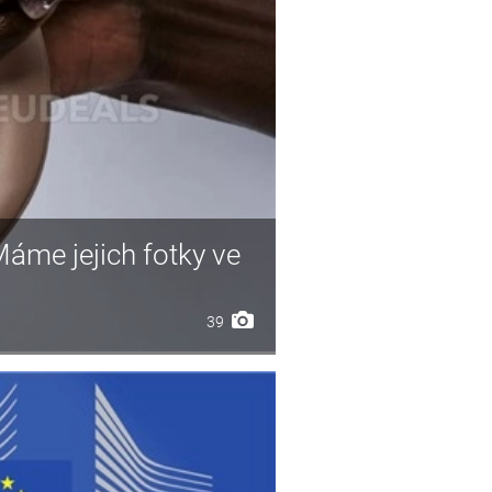
Máme jejich fotky ve
39