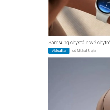
Samsung chystá nové chytré
Aktualita
od
Michal Šrajer