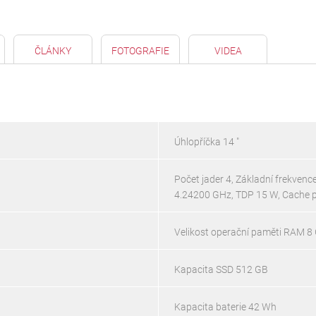
ČLÁNKY
FOTOGRAFIE
VIDEA
Úhlopříčka 14 "
Počet jader 4, Základní frekven
4.24200 GHz, TDP 15 W, Cache 
Velikost operační paměti RAM 8
Kapacita SSD 512 GB
Kapacita baterie 42 Wh