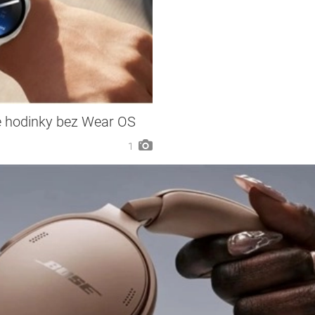
 hodinky bez Wear OS
1