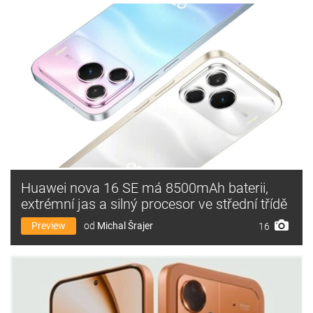
Huawei nova 16 SE má 8500mAh baterii,
extrémní jas a silný procesor ve střední třídě
Preview
od
Michal Šrajer
16