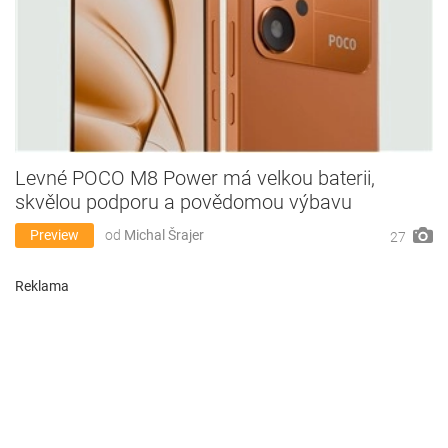
Levné POCO M8 Power má velkou baterii,
skvělou podporu a povědomou výbavu
Preview
od
Michal Šrajer
27
Reklama