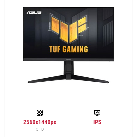
2560x1440px
IPS
QHD