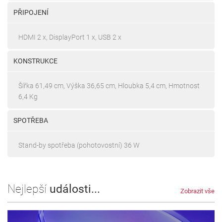
PŘIPOJENÍ
HDMI 2 x, DisplayPort 1 x, USB 2 x
KONSTRUKCE
Šířka 61,49 cm, Výška 36,65 cm, Hloubka 5,4 cm, Hmotnost
6,4 Kg
SPOTŘEBA
Stand-by spotřeba (pohotovostní) 36 W
Nejlepší
události...
Zobrazit vše