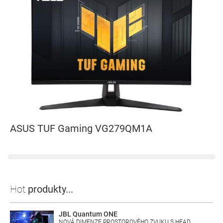
ASUS TUF Gaming VG279QM1A
Hot
produkty...
JBL Quantum ONE
NOVÁ DIMENZE PROSTOROVÉHO ZVUKU S HEAD