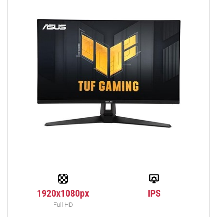
1920x1080px
IPS
Full HD