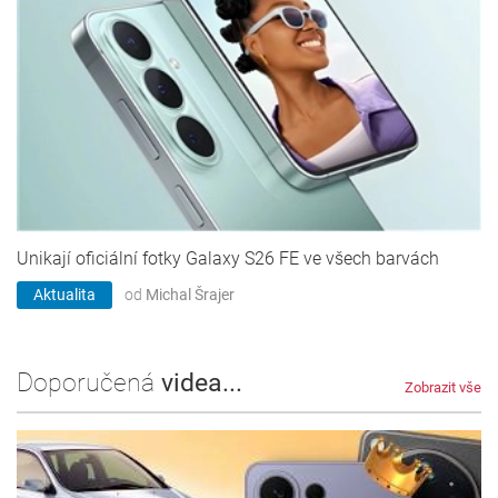
Unikají oficiální fotky Galaxy S26 FE ve všech barvách
Aktualita
od
Michal Šrajer
Doporučená
videa...
Zobrazit vše