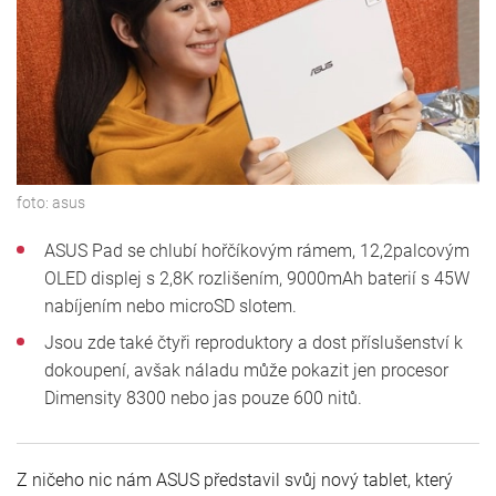
foto:
asus
ASUS Pad se chlubí hořčíkovým rámem, 12,2palcovým
OLED displej s 2,8K rozlišením, 9000mAh baterií s 45W
nabíjením nebo microSD slotem.
Jsou zde také čtyři reproduktory a dost příslušenství k
dokoupení, avšak náladu může pokazit jen procesor
Dimensity 8300 nebo jas pouze 600 nitů.
Z ničeho nic nám ASUS představil svůj nový tablet, který