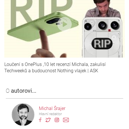
Loučení s OnePlus ,10 let recenzí Michala, zakulisí
Techweeků a budoucnost Nothing vlajek | ASK
O
autorovi...
Michal Šrajer
Hlavní redaktor