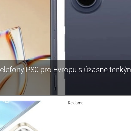
 telefony P80 pro Evropu s úžasně tenký
Reklama