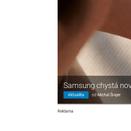
Samsung chystá nov
Aktualita
od
Michal Šrajer
Reklama