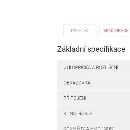
PŘEHLED
SPECIFIKACE
Základní specifikace
ÚHLOPŘÍČKA A ROZLIŠENÍ
OBRAZOVKA
PŘIPOJENÍ
KONSTRUKCE
ROZMĚRY A HMOTNOST