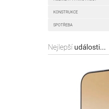
KONSTRUKCE
SPOTŘEBA
Nejlepší
události...