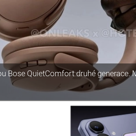
dou Bose QuietComfort druhé generace. 