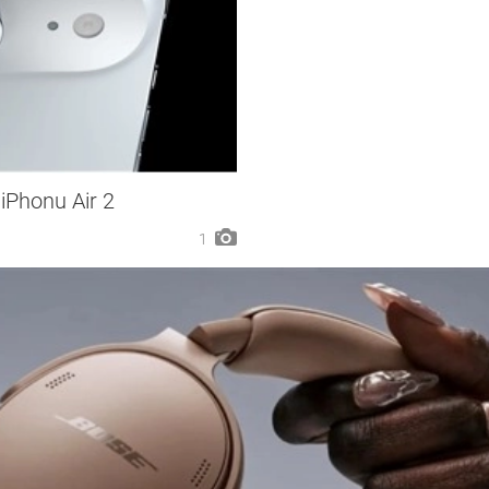
iPhonu Air 2
1