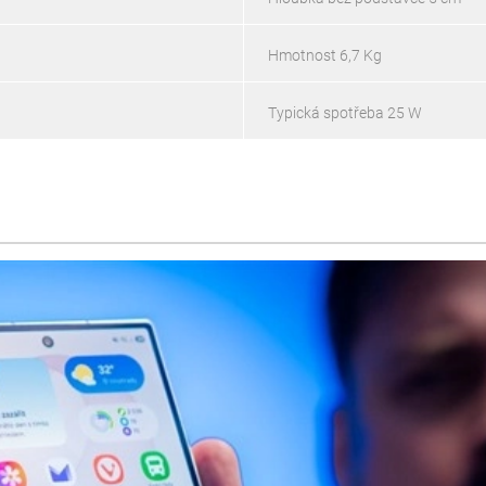
Hmotnost 6,7 Kg
Typická spotřeba 25 W