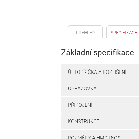
PŘEHLED
SPECIFIKACE
Základní specifikace
ÚHLOPŘÍČKA A ROZLIŠENÍ
OBRAZOVKA
PŘIPOJENÍ
KONSTRUKCE
ROZMĚRY A HMOTNOST