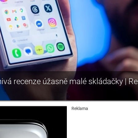
nivá recenze úžasně malé skládačky | R
Reklama