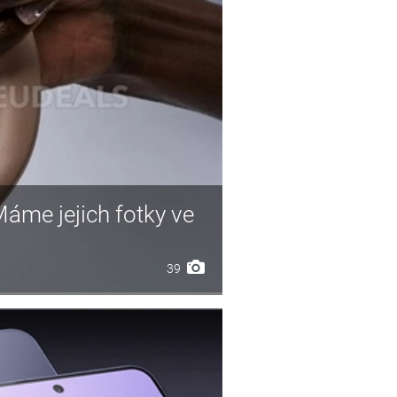
Máme jejich fotky ve
39