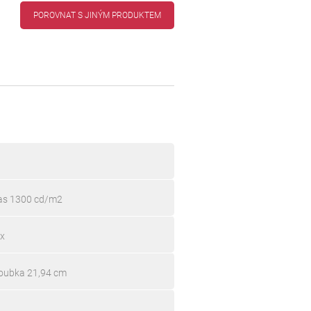
POROVNAT S JINÝM PRODUKTEM
Jas 1300 cd/m2
 x
loubka 21,94 cm