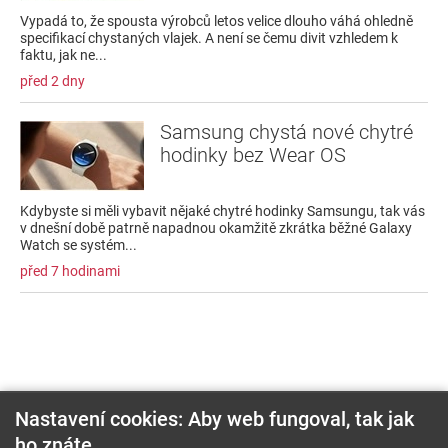
Vypadá to, že spousta výrobců letos velice dlouho váhá ohledně
specifikací chystaných vlajek. A není se čemu divit vzhledem k
faktu, jak ne...
před 2 dny
Samsung chystá nové chytré
hodinky bez Wear OS
Kdybyste si měli vybavit nějaké chytré hodinky Samsungu, tak vás
v dnešní době patrně napadnou okamžitě zkrátka běžné Galaxy
Watch se systém...
před 7 hodinami
Nastavení cookies: Aby web fungoval, tak jak
ho znáte