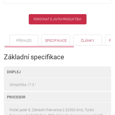
POROVNAT S JINÝM PRODUKTEM
PŘEHLED
SPECIFIKACE
ČLÁNKY
FO
Základní specifikace
DISPLEJ
Úhlopříčka 17.3 "
PROCESOR
Počet jader 8, Základní frekvence 2.32300 GHz, Turbo