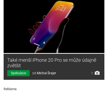
Také menší iPhone 20 Pro se může údajně
zvětšit
Spekulace
od
Michal Šrajer
1
Reklama