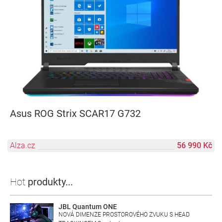
Asus ROG Strix SCAR17 G732
Alza.cz
56 990 Kč
Hot
produkty...
JBL Quantum ONE
NOVÁ DIMENZE PROSTOROVÉHO ZVUKU S HEAD