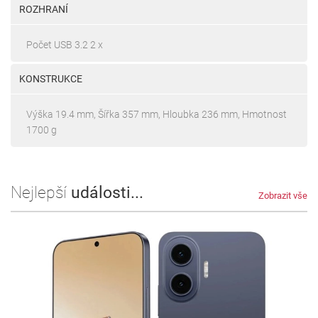
ROZHRANÍ
Počet USB 3.2 2 x
KONSTRUKCE
Výška 19.4 mm, Šířka 357 mm, Hloubka 236 mm, Hmotnost
1700 g
Nejlepší
události...
Zobrazit vše