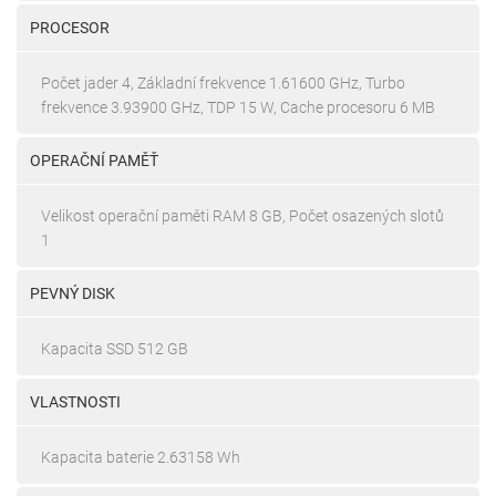
PROCESOR
Počet jader 4, Základní frekvence 1.61600 GHz, Turbo
frekvence 3.93900 GHz, TDP 15 W, Cache procesoru 6 MB
OPERAČNÍ PAMĚŤ
Velikost operační paměti RAM 8 GB, Počet osazených slotů
1
PEVNÝ DISK
Kapacita SSD 512 GB
VLASTNOSTI
Kapacita baterie 2.63158 Wh