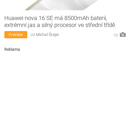
Huawei nova 16 SE má 8500mAh baterii,
extrémní jas a silný procesor ve střední třídě
Preview
od
Michal Šrajer
16
Reklama