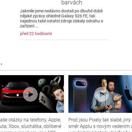
barvách
Jakmile jsme nedávno dostali po dlouhé době
nějaké zprávy ohledně Galaxy S26 FE, tak
najednou také ostatní zdroje získaly odvahu o
zařízení ...
před 22 hodinami
.
aše otázky na telefony, Apple,
Proč jsou Pixely tak slabé, jiný
uta, Xbox, sluchátka, oblíbené
směr Applu s novým vedením 