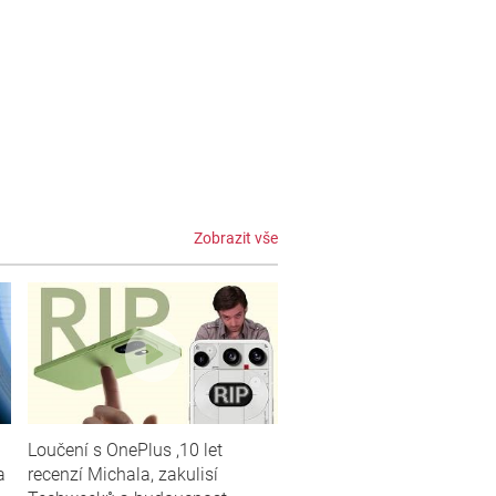
Zobrazit vše
Loučení s OnePlus ,10 let
a
recenzí Michala, zakulisí