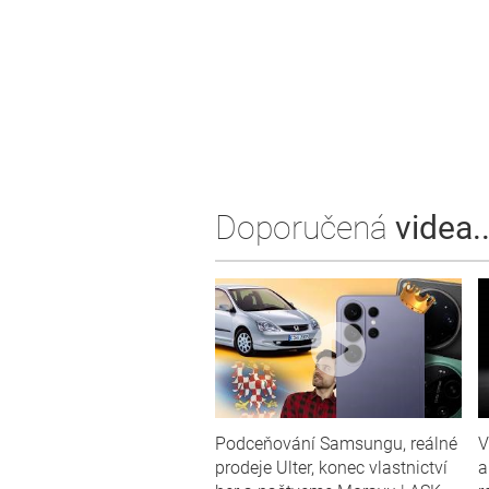
Doporučená
videa..
Podceňování Samsungu, reálné
V
prodeje Ulter, konec vlastnictví
a