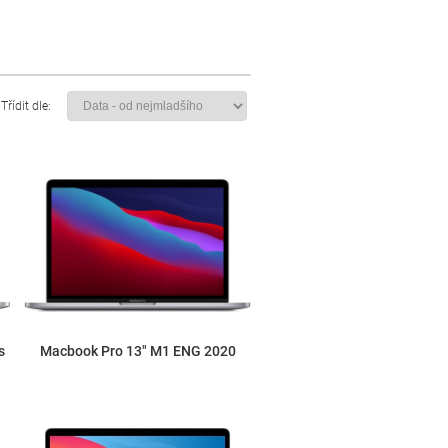
Třídit dle:
s
Macbook Pro 13" M1 ENG 2020