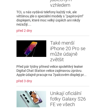
vzhledem
TCL u nás vydává telefony každý rok, ale
většinou jde o speciální modely s “papírovým”
displejem, které moc velký úspěch ani nikdy
nezažijí....
před 2 dny
Také menší
iPhone 20 Pro se
může údajně
zvětšit
Před pár týdny přinesl velice spolehlivý leaker
Digital Chat Station velice zajímavou zprávu.
Apple údajně pracuje na 7palcovém displeji pr...
před 3 dny
Unikají oficiální
fotky Galaxy S26
FE ve všech