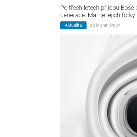
Po třech letech přijdou Bose
generace. Máme jejich fotky
Aktualita
od
Michal Šrajer