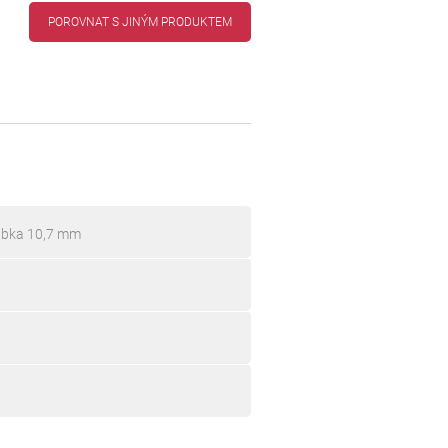
POROVNAT S JINÝM PRODUKTEM
ubka 10,7 mm