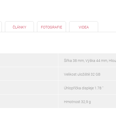
ČLÁNKY
FOTOGRAFIE
VIDEA
Šířka 38 mm, Výška 44 mm, Hlo
Velikost uložiště 32 GB
Úhlopříčka displeje 1.78 "
Hmotnost 32,9 g