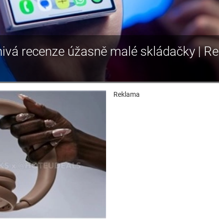
nivá recenze úžasně malé skládačky | R
Reklama