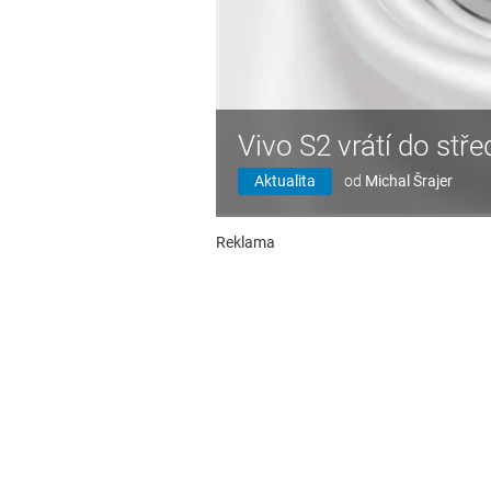
Vivo S2 vrátí do stře
Aktualita
od
Michal Šrajer
Reklama