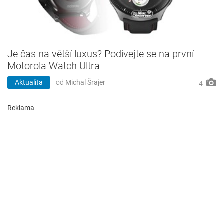
Je čas na větší luxus? Podívejte se na první
Motorola Watch Ultra
Aktualita
od
Michal Šrajer
4
Reklama