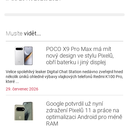
Musíte
vidět...
POCO X9 Pro Max má mít
nový design ve stylu Pixelů,
obří baterku i jiný displej
Velice spolehlivý leaker Digital Chat Station nedávno zveřejnil hned
několik úniků ohledně výbavy vlajkových telefonů Redmi K100 Pro,
které ...
29. červenec 2026
Google potvrdil už nyní
zdražení Pixelů 11 a práce na
optimalizaci Android pro méně
RAM