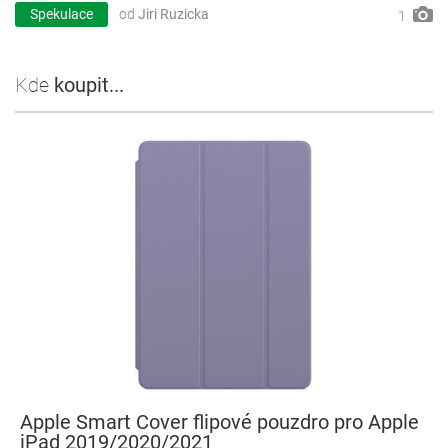
Spekulace
od
Jiri Ruzicka
1
Kde
koupit...
Apple Smart Cover flipové pouzdro pro Apple
iPad 2019/2020/2021