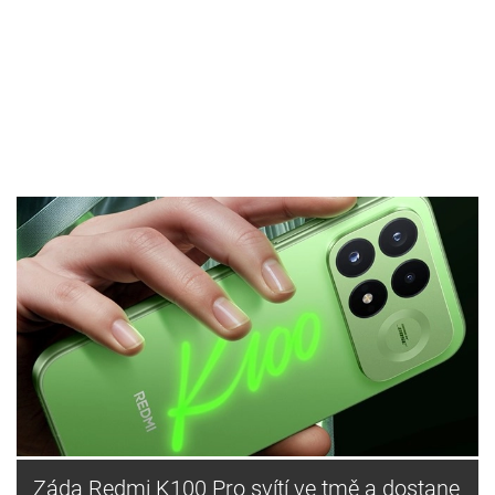
Záda Redmi K100 Pro svítí ve tmě a dostane