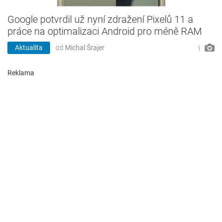
Google potvrdil už nyní zdražení Pixelů 11 a
práce na optimalizaci Android pro méně RAM
Aktualita
od
Michal Šrajer
1
Reklama