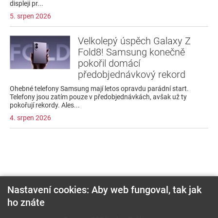
displeji pr...
5. srpen 2026
Velkolepý úspěch Galaxy Z
Fold8! Samsung konečně
pokořil domácí
předobjednávkový rekord
Ohebné telefony Samsung mají letos opravdu parádní start.
Telefony jsou zatím pouze v předobjednávkách, avšak už ty
pokořují rekordy. Ales...
4. srpen 2026
Nastavení cookies: Aby web fungoval, tak jak
ho znáte