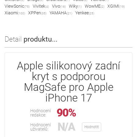
ViewSonic
Vivitek
Vivo
Wiky
WowME
XGIMI
(75)
(4)
(16)
(1)
(2)
(19)
Xiaomi
XPPen
YAMAHA
Yenkee
(100)
(35)
(21)
(25)
Detail
produktu...
Apple silikonový zadní
kryt s podporou
MagSafe pro Apple
iPhone 17
90%
Hodnocení
redakce:
N/A
Hodnocení
Hodnotit
uživatelů: