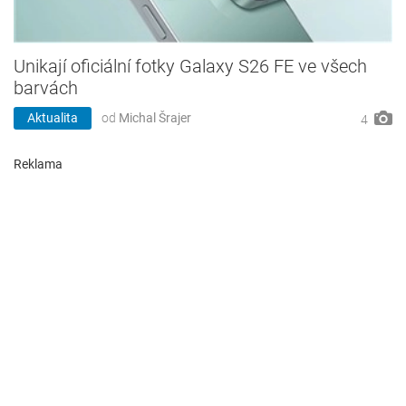
Unikají oficiální fotky Galaxy S26 FE ve všech
barvách
Aktualita
od
Michal Šrajer
4
Reklama