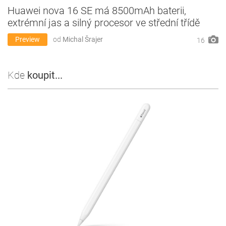
Huawei nova 16 SE má 8500mAh baterii,
extrémní jas a silný procesor ve střední třídě
Preview
od
Michal Šrajer
16
Kde
koupit...