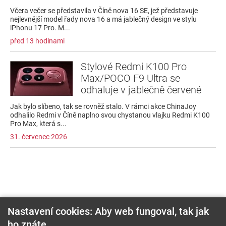
Včera večer se představila v Číně nova 16 SE, jež představuje
nejlevnější model řady nova 16 a má jablečný design ve stylu
iPhonu 17 Pro. M...
před 13 hodinami
Stylové Redmi K100 Pro
Max/POCO F9 Ultra se
odhaluje v jablečně červené
Jak bylo slíbeno, tak se rovněž stalo. V rámci akce ChinaJoy
odhalilo Redmi v Číně naplno svou chystanou vlajku Redmi K100
Pro Max, která s...
31. červenec 2026
Nastavení cookies: Aby web fungoval, tak jak
ho znáte