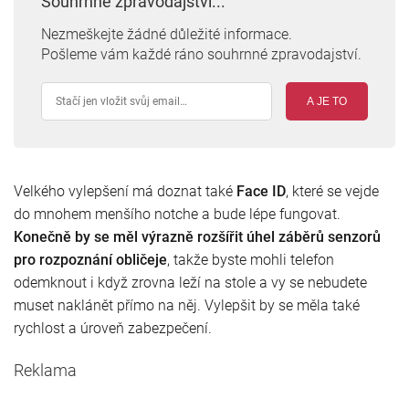
Souhrnné zpravodajství...
Nezmeškejte žádné důležité informace.
Pošleme vám každé ráno souhrnné zpravodajství.
A JE TO
Velkého vylepšení má doznat také
Face ID
, které se vejde
do mnohem menšího notche a bude lépe fungovat.
Konečně by se měl výrazně rozšířit úhel záběrů senzorů
pro rozpoznání obličeje
, takže byste mohli telefon
odemknout i když zrovna leží na stole a vy se nebudete
muset naklánět přímo na něj. Vylepšit by se měla také
rychlost a úroveň zabezpečení.
Reklama