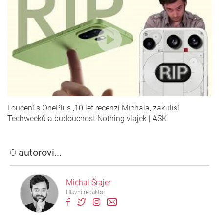
Loučení s OnePlus ,10 let recenzí Michala, zakulisí
Techweeků a budoucnost Nothing vlajek | ASK
O
autorovi...
Michal Šrajer
Hlavní redaktor