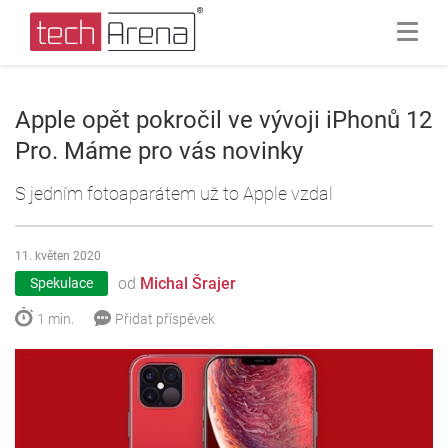
Apple opět pokročil ve vývoji iPhonů 12
Pro. Máme pro vás novinky
S jedním fotoaparátem už to Apple vzdal
11. květen 2020
od
Michal Šrajer
Spekulace
1 min.
Přidat příspěvek