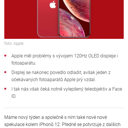
foto:
Apple
Apple měl problémy s vývojem 120Hz OLED displeje i
fotoaparátu.
Displej se nakonec povedlo odladit, avšak jeden z
očekávaných fotoaparátů Apple prý vzdal.
I tak nás však čeká notně vylepšený teleobjektiv a Face
ID.
Máme nový týden a společně s ním také nové nové
spekulace kolem iPhonů 12. Předně se potvrzuje z dalších