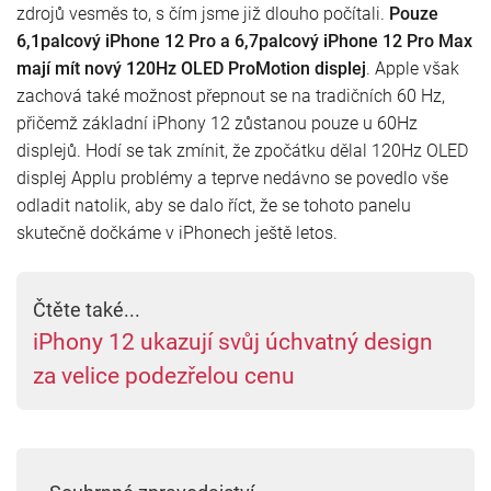
zdrojů vesměs to, s čím jsme již dlouho počítali.
Pouze
6,1palcový iPhone 12 Pro a 6,7palcový iPhone 12 Pro Max
mají mít nový 120Hz OLED ProMotion displej
. Apple však
zachová také možnost přepnout se na tradičních 60 Hz,
přičemž základní iPhony 12 zůstanou pouze u 60Hz
displejů. Hodí se tak zmínit, že zpočátku dělal 120Hz OLED
displej Applu problémy a teprve nedávno se povedlo vše
odladit natolik, aby se dalo říct, že se tohoto panelu
skutečně dočkáme v iPhonech ještě letos.
Čtěte také...
iPhony 12 ukazují svůj úchvatný design
za velice podezřelou cenu