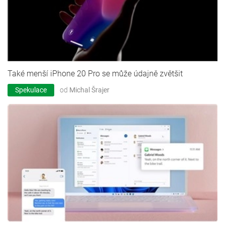
Také menší iPhone 20 Pro se může údajně zvětšit
Spekulace
od
Michal Šrajer