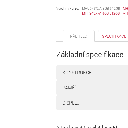
Všechny verze:
MHU04SX/A 8GB;512GB
MH
MHRY4SX/A 8GB;512GB
MH
PŘEHLED
SPECIFIKACE
Základní specifikace
KONSTRUKCE
PAMĚŤ
DISPLEJ