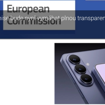
ise bude nyní vymáhat plnou transparen