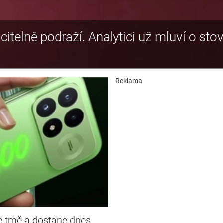
citelně podraží. Analytici už mluví o sto
Reklama
e tmě a dostane dnes