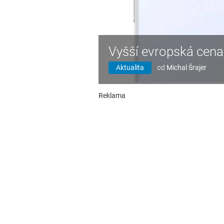
Vyšší evropská cena 
Aktualita
od
Michal Šrajer
Reklama