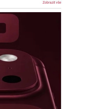
Zobrazit vše