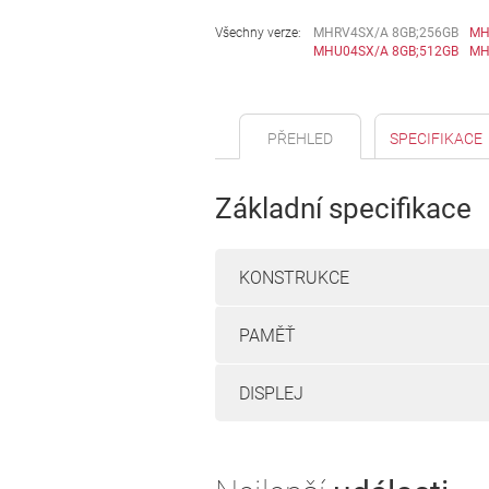
Všechny verze:
MHRV4SX/A 8GB;256GB
MH
MHU04SX/A 8GB;512GB
MH
PŘEHLED
SPECIFIKACE
Základní specifikace
KONSTRUKCE
PAMĚŤ
DISPLEJ