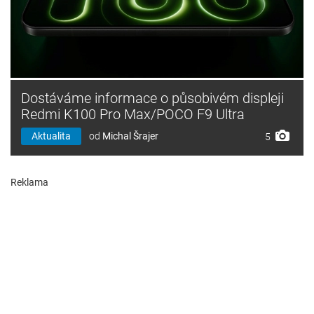
Dostáváme informace o působivém displeji
Redmi K100 Pro Max/POCO F9 Ultra
Aktualita
od
Michal Šrajer
5
Reklama