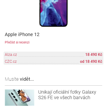
Apple iPhone 12
Přečíst si recenzi
Alza.cz
18 490 Kč
CZC.cz
od 18 490 Kč
Musíte
vidět...
Unikají oficiální fotky Galaxy
S26 FE ve všech barvách