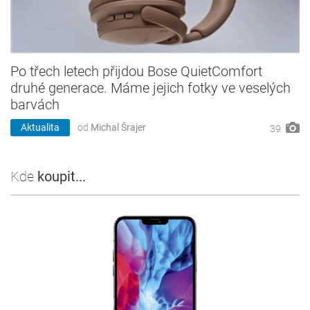
Po třech letech přijdou Bose QuietComfort
druhé generace. Máme jejich fotky ve veselých
barvách
Aktualita
od
Michal Šrajer
39
Kde
koupit...