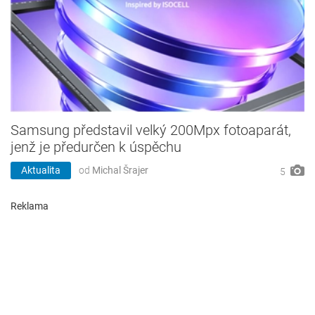
Samsung představil velký 200Mpx fotoaparát,
jenž je předurčen k úspěchu
Aktualita
od
Michal Šrajer
5
Reklama