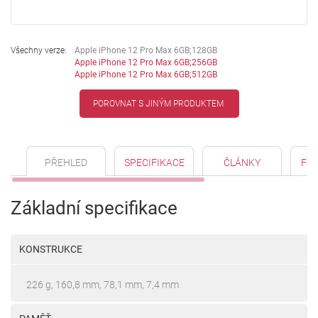
Všechny verze:
Apple iPhone 12 Pro Max 6GB;128GB
Apple iPhone 12 Pro Max 6GB;256GB
Apple iPhone 12 Pro Max 6GB;512GB
POROVNAT S JINÝM PRODUKTEM
PŘEHLED
SPECIFIKACE
ČLÁNKY
FO
Základní specifikace
KONSTRUKCE
226 g, 160,8 mm, 78,1 mm, 7,4 mm