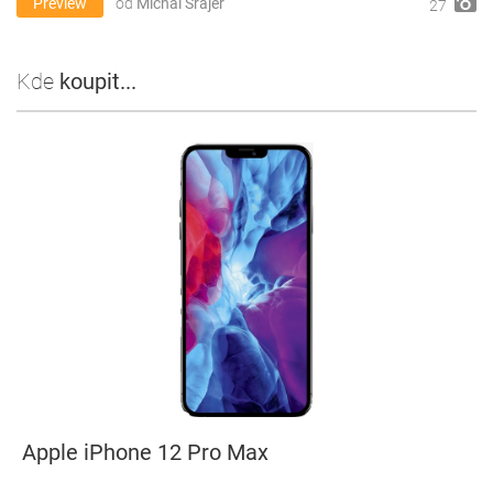
Preview
od
Michal Šrajer
27
Kde
koupit...
Apple iPhone 12 Pro Max