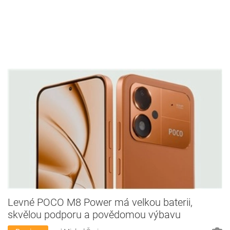
Levné POCO M8 Power má velkou baterii,
skvělou podporu a povědomou výbavu