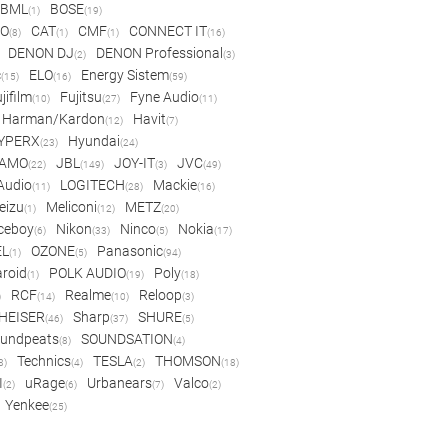
BML
BOSE
(1)
(19)
IO
CAT
CMF
CONNECT IT
(8)
(1)
(1)
(16)
DENON DJ
DENON Professional
(2)
(3)
c
ELO
Energy Sistem
(15)
(16)
(59)
jifilm
Fujitsu
Fyne Audio
(10)
(27)
(11)
Harman/Kardon
Havit
(12)
(7)
YPERX
Hyundai
(23)
(24)
AMO
JBL
JOY-IT
JVC
(22)
(149)
(3)
(49)
 Audio
LOGITECH
Mackie
(11)
(28)
(16)
eizu
Meliconi
METZ
(1)
(12)
(20)
ceboy
Nikon
Ninco
Nokia
(6)
(33)
(5)
(17)
EL
OZONE
Panasonic
(1)
(5)
(94)
aroid
POLK AUDIO
Poly
(1)
(19)
(18)
RCF
Realme
Reloop
)
(14)
(10)
(3)
HEISER
Sharp
SHURE
(46)
(37)
(5)
undpeats
SOUNDSATION
(8)
(4)
Technics
TESLA
THOMSON
8)
(4)
(2)
(18)
I
uRage
Urbanears
Valco
(2)
(6)
(7)
(2)
Yenkee
(25)