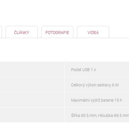
ČLÁNKY
FOTOGRAFIE
VIDEA
Počet USB 1 x
Celkový výkon sestavy 6 W
Maximální výdrž baterie 15 h
Šířka 69.5 mm, Hloubka 69.5 m