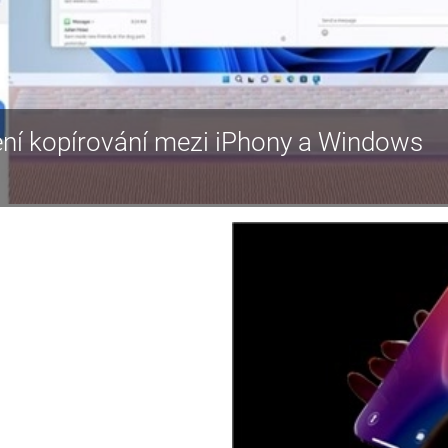
ení kopírování mezi iPhony a Windows