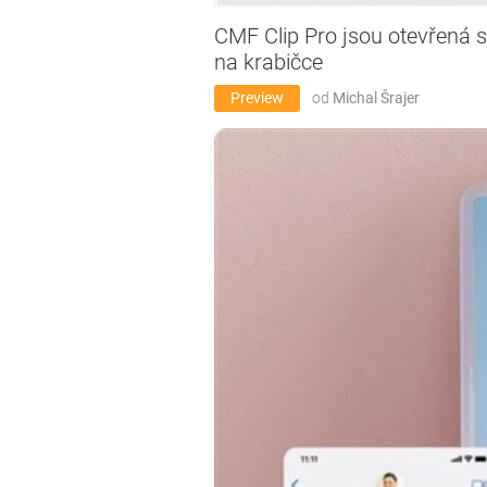
CMF Clip Pro jsou otevřená 
na krabičce
Preview
od
Michal Šrajer