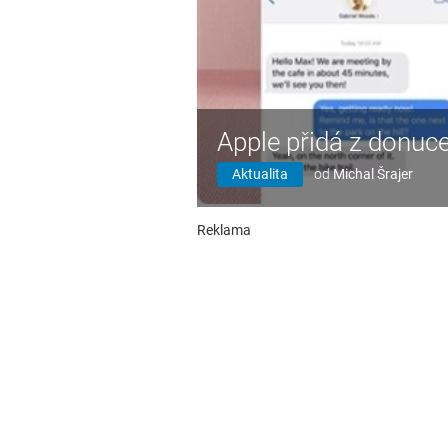
Apple přidá z donuc
Aktualita
od
Michal Šrajer
Reklama