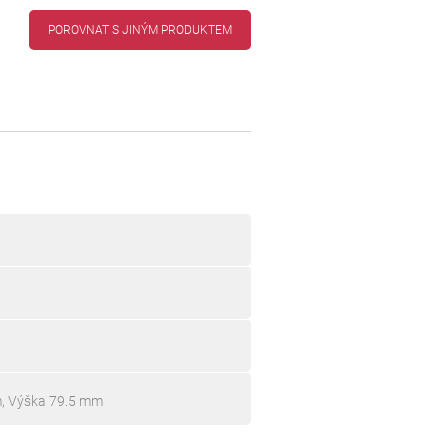
POROVNAT S JINÝM PRODUKTEM
m, Výška 79.5 mm