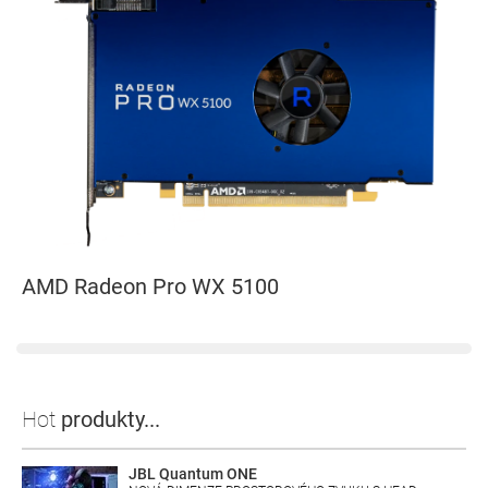
AMD Radeon Pro WX 5100
Hot
produkty...
JBL Quantum ONE