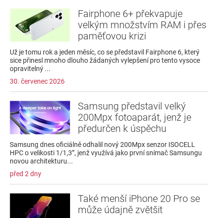
Fairphone 6+ překvapuje
velkým množstvím RAM i přes
paměťovou krizi
Už je tomu rok a jeden měsíc, co se představil Fairphone 6, který
sice přinesl mnoho dlouho žádaných vylepšení pro tento vysoce
opravitelný ...
30. červenec 2026
Samsung představil velký
200Mpx fotoaparát, jenž je
předurčen k úspěchu
Samsung dnes oficiálně odhalil nový 200Mpx senzor ISOCELL
HPC o velikosti 1/1,3”, jenž využívá jako první snímač Samsungu
novou architekturu...
před 2 dny
Také menší iPhone 20 Pro se
může údajně zvětšit