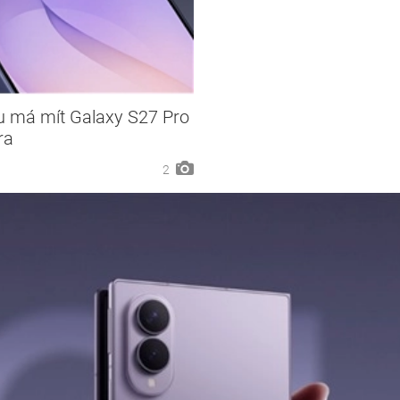
 má mít Galaxy S27 Pro
ra
2