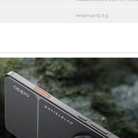
Hmotnost 52,6 g