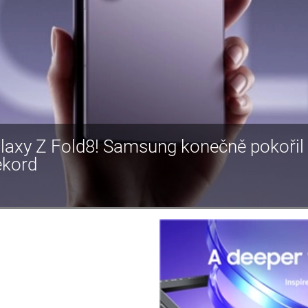
laxy Z Fold8! Samsung konečně pokoři
ekord