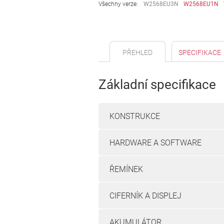
Všechny verze:
W2568EU3N
W2568EU1N
PŘEHLED
SPECIFIKACE
Základní specifikace
KONSTRUKCE
HARDWARE A SOFTWARE
ŘEMÍNEK
CIFERNÍK A DISPLEJ
AKUMULÁTOR