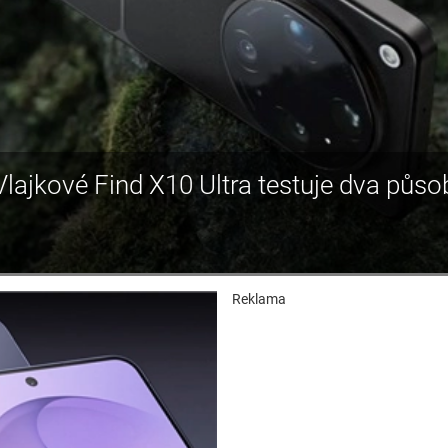
ajkové Find X10 Ultra testuje dva půso
Reklama