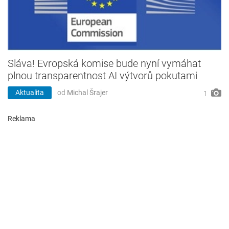
Sláva! Evropská komise bude nyní vymáhat
plnou transparentnost AI výtvorů pokutami
Aktualita
od
Michal Šrajer
1
Reklama