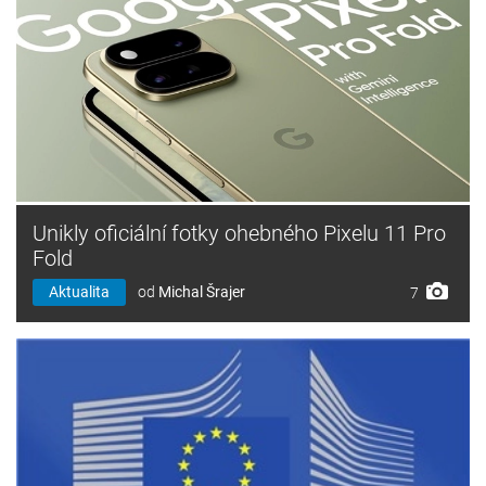
Unikly oficiální fotky ohebného Pixelu 11 Pro
Fold
Aktualita
od
Michal Šrajer
7