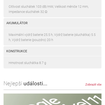
Citlivost sluchátek 103 dB/mW, Velikost měniče 12 mm,
Impedance sluchátek 32 Ω
AKUMULÁTOR
Maximální výdrž baterie 25.5 h, Výdrž baterie (sluchátka) 5.5
h, Výdrž baterie (pouzdro) 20 h
KONSTRUKCE
Hmotnost sluchátka 8.7 g
Nejlepší
události...
Zobrazit vše