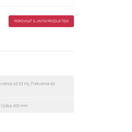
POROVNAT S JINÝM PRODUKTEM
kvence od 33 Hz, Frekvence do
, Výška 400 mm