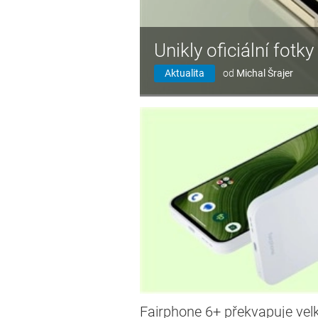
Unikly oficiální fot
Aktualita
od
Michal Šrajer
Fairphone 6+ překvapuje ve