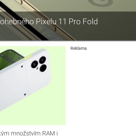
ky ohebného Pixelu 11 Pro Fold
Reklama
lkým množstvím RAM i