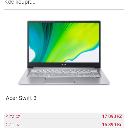
Kde
koupit...
Acer Swift 3
Alza.cz
17 090 Kč
CZC.cz
15 390 Kč