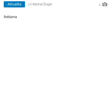
Aktualita
od
Michal Šrajer
4
Reklama