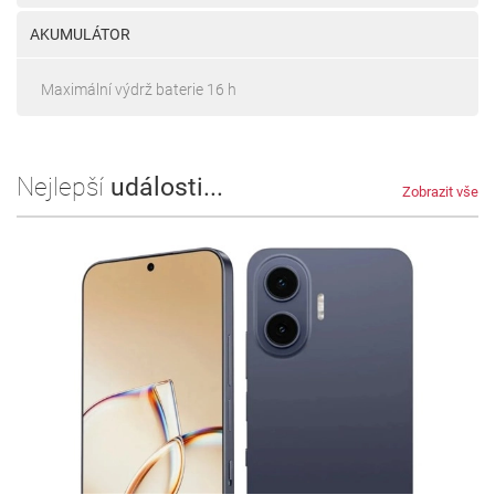
AKUMULÁTOR
Maximální výdrž baterie 16 h
Nejlepší
události...
Zobrazit vše