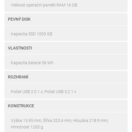
Velikost operační paměti RAM 16 GB
PEVNÝ DISK
Kapacita SSD 1000 GB
VLASTNOSTI
Kapacita baterie 56 Wh
ROZHRANÍ
Počet USB 2.0 1 x, Počet USB 3.2 1 x
KONSTRUKCE
Výška 15.95 mm, Šířka 323.4 mm, Hloubka 218.9 mm,
Hmotnost 1200 g