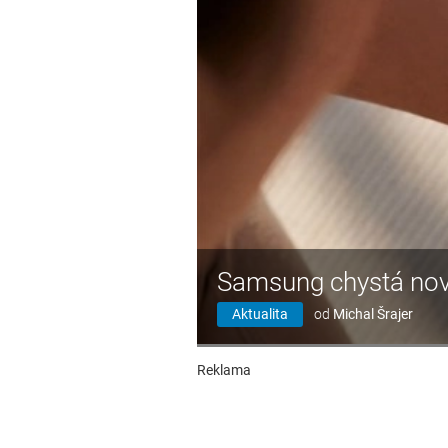
Samsung chystá nov
Aktualita
od
Michal Šrajer
Reklama