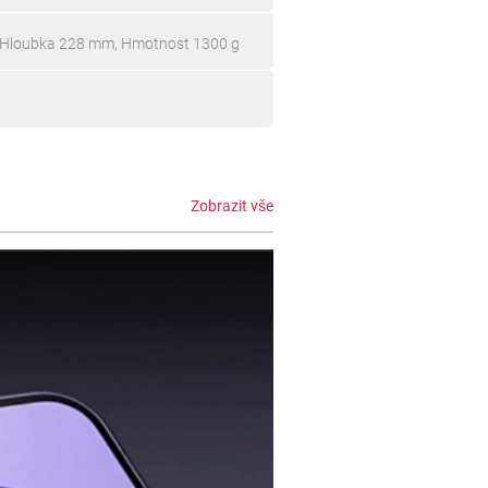
 Hloubka 228 mm, Hmotnost 1300 g
Zobrazit vše