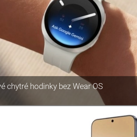
é chytré hodinky bez Wear OS