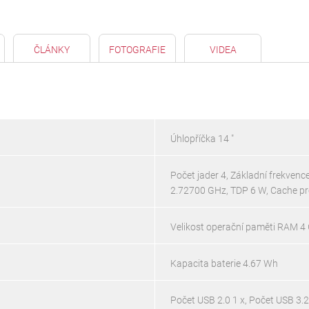
ČLÁNKY
FOTOGRAFIE
VIDEA
Úhlopříčka 14 "
Počet jader 4, Základní frekven
2.72700 GHz, TDP 6 W, Cache p
Velikost operační paměti RAM 4
Kapacita baterie 4.67 Wh
Počet USB 2.0 1 x, Počet USB 3.2