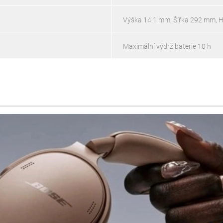
Výška 14.1 mm, Šířka 292 mm, 
Maximální výdrž baterie 10 h