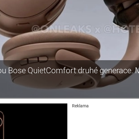
dou Bose QuietComfort druhé generace. 
Reklama