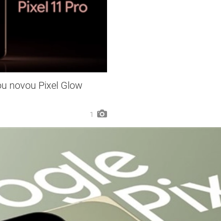
ou novou Pixel Glow
1