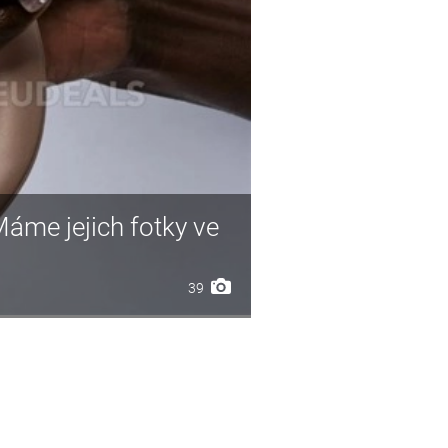
Máme jejich fotky ve
39