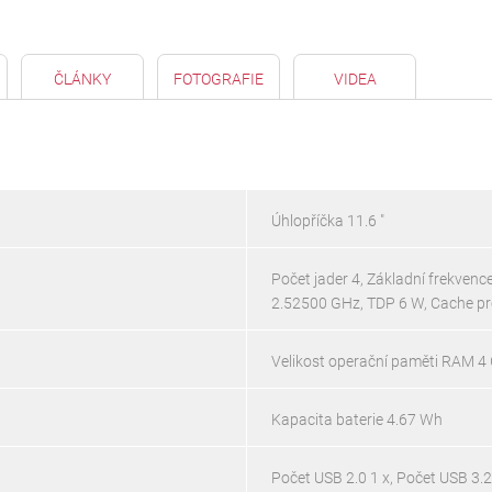
ČLÁNKY
FOTOGRAFIE
VIDEA
Úhlopříčka 11.6 "
Počet jader 4, Základní frekven
2.52500 GHz, TDP 6 W, Cache p
Velikost operační paměti RAM 4 
Kapacita baterie 4.67 Wh
Počet USB 2.0 1 x, Počet USB 3.2