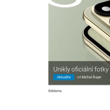
Unikly oficiální fot
Aktualita
od
Michal Šrajer
Reklama