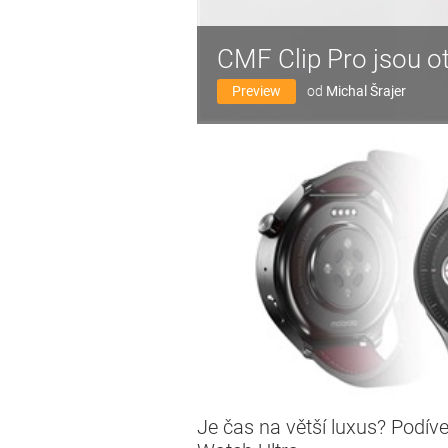
CMF Clip Pro jsou o
Preview
od
Michal Šrajer
Je čas na větší luxus? Podíve