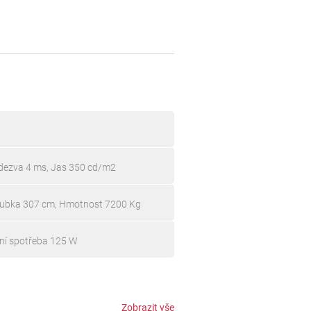
dezva 4 ms, Jas 350 cd/m2
loubka 307 cm, Hmotnost 7200 Kg
ní spotřeba 125 W
Zobrazit vše