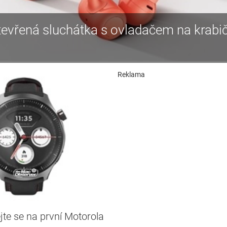
tevřená sluchátka s ovladačem na krabi
Reklama
jte se na první Motorola