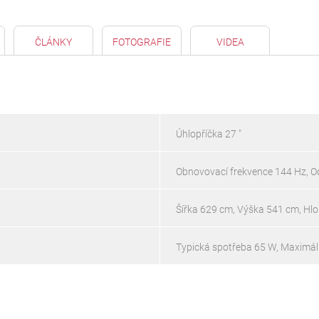
ČLÁNKY
FOTOGRAFIE
VIDEA
Úhlopříčka 27 "
Obnovovací frekvence 144 Hz, O
Šířka 629 cm, Výška 541 cm, H
Typická spotřeba 65 W, Maximál