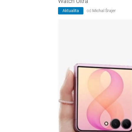
Watch Ultra
Aktualita
od
Michal Šrajer