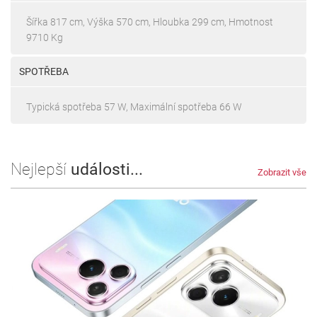
Šířka 817 cm, Výška 570 cm, Hloubka 299 cm, Hmotnost
9710 Kg
SPOTŘEBA
Typická spotřeba 57 W, Maximální spotřeba 66 W
Nejlepší
události...
Zobrazit vše