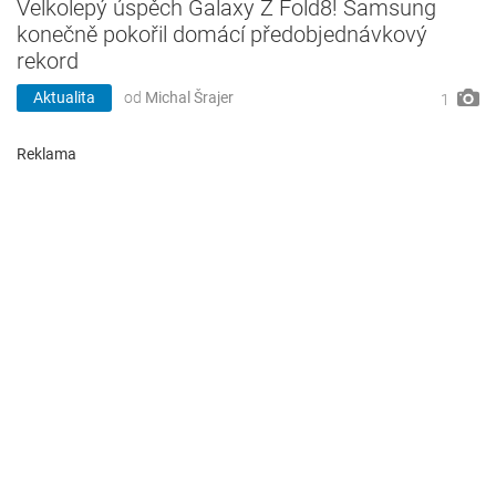
Velkolepý úspěch Galaxy Z Fold8! Samsung
konečně pokořil domácí předobjednávkový
rekord
Aktualita
od
Michal Šrajer
1
Reklama