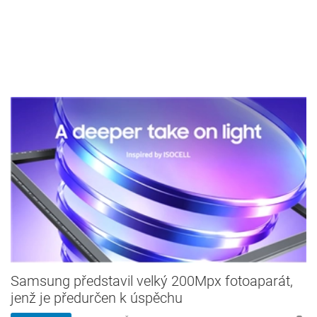
Samsung představil velký 200Mpx fotoaparát,
jenž je předurčen k úspěchu