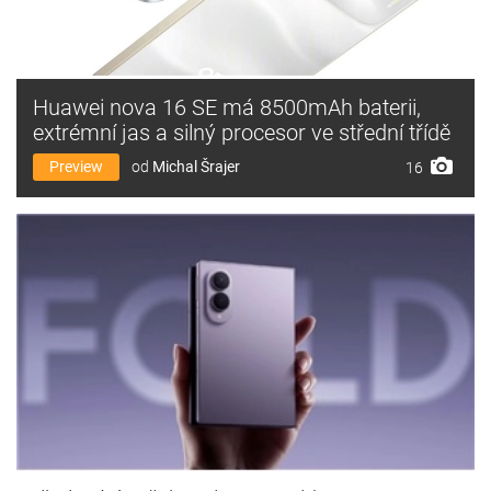
Huawei nova 16 SE má 8500mAh baterii,
extrémní jas a silný procesor ve střední třídě
Preview
od
Michal Šrajer
16