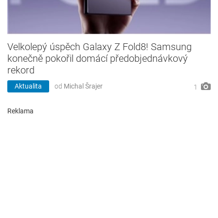
Velkolepý úspěch Galaxy Z Fold8! Samsung
konečně pokořil domácí předobjednávkový
rekord
Aktualita
od
Michal Šrajer
1
Reklama