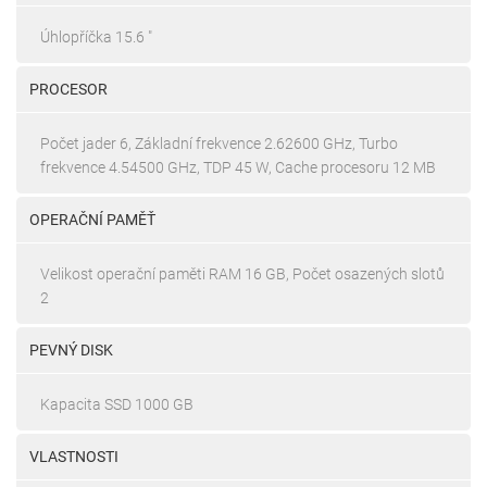
Úhlopříčka 15.6 "
PROCESOR
Počet jader 6, Základní frekvence 2.62600 GHz, Turbo
frekvence 4.54500 GHz, TDP 45 W, Cache procesoru 12 MB
OPERAČNÍ PAMĚŤ
Velikost operační paměti RAM 16 GB, Počet osazených slotů
2
PEVNÝ DISK
Kapacita SSD 1000 GB
VLASTNOSTI