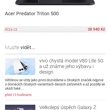
Acer Predator Triton 500
Alza.cz
38 940 Kč
Musíte
vidět...
vivo chystá model V80 Lite 5G
a už známe jeho výbavu i
design
Většinou se vždy jako první dozvídáme u čínských značek nejprve
o domácích čínských variantách daných zařízeních a až později se
ukáží také ...
před 13 hodinami
Velkolepý úspěch Galaxy Z