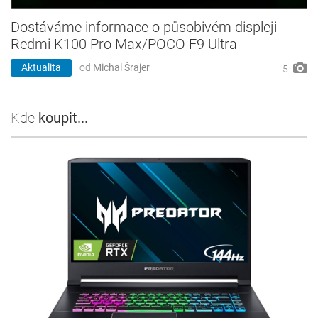
Dostáváme informace o působivém displeji
Redmi K100 Pro Max/POCO F9 Ultra
Aktualita
od
Michal Šrajer
5
Kde
koupit...