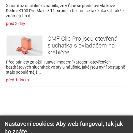
Xiaomi už oficiálně oznámilo, že v Číně se představí vlajkové
Redmi K100 Pro Max již 11. srpna a telefon se také ukázal, takže
známe jeho d...
před 3 dny
CMF Clip Pro jsou otevřená
sluchátka s ovladačem na
krabičce
Před pár lety založil Huawei moderní kategorii otevřených
bezdrátových sluchátek ve stylu náušnic, jaké jsou nyní postupně
stále populárnějš...
před 1 dnem
Nastavení cookies: Aby web fungoval, tak jak
ho znáte