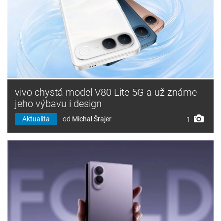
vivo chystá model V80 Lite 5G a už známe
jeho výbavu i design
Aktualita
od
Michal Šrajer
1