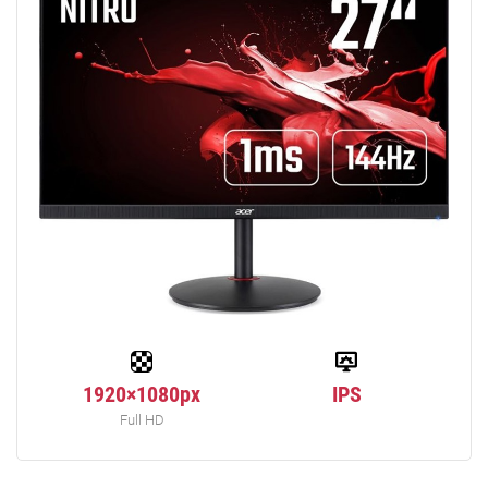
1920×1080px
IPS
Full HD