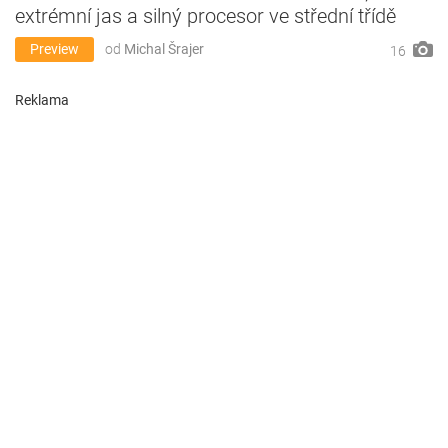
extrémní jas a silný procesor ve střední třídě
Preview
od
Michal Šrajer
16
Reklama