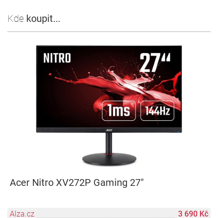
Kde
koupit...
Acer Nitro XV272P Gaming 27"
Alza.cz
3 690 Kč