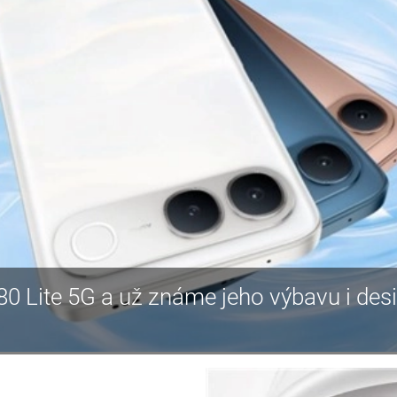
80 Lite 5G a už známe jeho výbavu i des