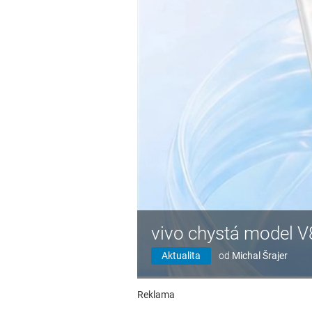
vivo chystá model V
Aktualita
od
Michal Šrajer
Reklama