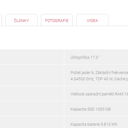
ČLÁNKY
FOTOGRAFIE
VIDEA
Úhlopříčka 17.3 "
Počet jader 6, Základní frekven
4.54500 GHz, TDP 45 W, Cache 
Velikost operační paměti RAM 1
Kapacita SSD 1000 GB
Kapacita baterie 3.815 Wh