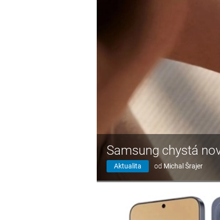
Samsung chystá nov
Aktualita
od
Michal Šrajer