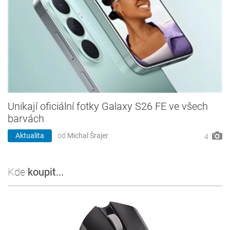
Unikají oficiální fotky Galaxy S26 FE ve všech
barvách
Aktualita
od
Michal Šrajer
4
Kde
koupit...