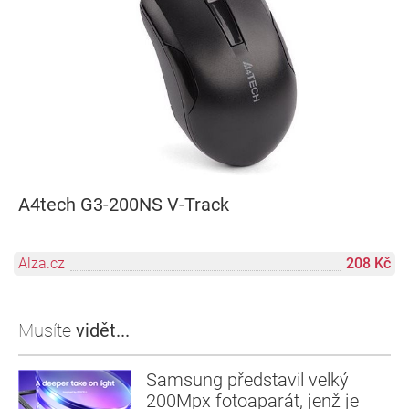
A4tech G3-200NS V-Track
Alza.cz
208 Kč
Musíte
vidět...
Samsung představil velký
200Mpx fotoaparát, jenž je