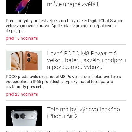
může údajně zvětšit
Před pár týdny přinesl velice spolehlivý leaker Digital Chat Station
velice zajímavou zprávu. Apple údajně pracuje na 7palcovém
displeji pr...
před 16 hodinami
Levné POCO M8 Power má
velkou baterii, skvělou podporu
a povědomou výbavu
POCO představilo svůj model M8 Power, jenž má plastové tělo s
voděodolností IP65 proti dešti a typický modul fotoaparátů
roztáhnutý přes cel...
před 23 hodinami
Toto má být výbava tenkého
iPhonu Air 2