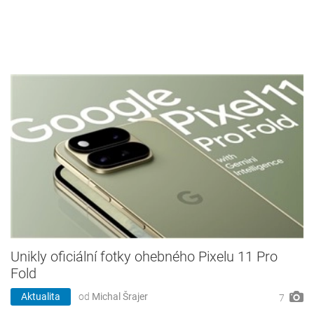
Unikly oficiální fotky ohebného Pixelu 11 Pro
Fold
Aktualita
od
Michal Šrajer
7