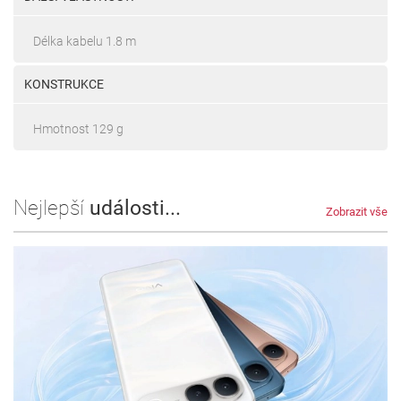
Délka kabelu 1.8 m
KONSTRUKCE
Hmotnost 129 g
Nejlepší
události...
Zobrazit vše