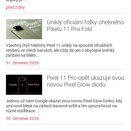
před 2 dny
Unikly oficiální fotky ohebného
Pixelu 11 Pro Fold
Všechny čtyři telefony Pixel 11 unikly na spoustě oficiálních
renderů ve všech barvách, ale vždy šlo jen o obyčejné snímky
zařízení na bílém...
31. červenec 2026
Pixel 11 Pro opět ukazuje svou
novou Pixel Glow diodu
Jednou už nám Google ukázal svou novou Pixel Glow funkci, kdy
umí nově blesk na zádech barevně svítit a tím upozorňovat na
různé notifikace....
30. červenec 2026