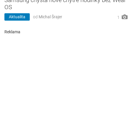
OS
Aktualita
od
Michal Šrajer
1
Reklama