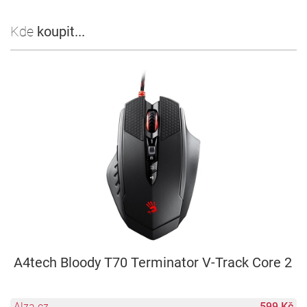
Kde
koupit...
A4tech Bloody T70 Terminator V-Track Core 2
Alza.cz
599 Kč