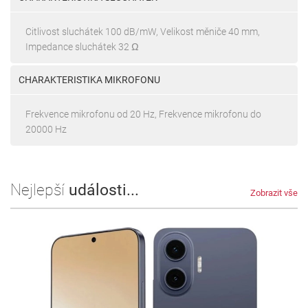
Citlivost sluchátek 100 dB/mW, Velikost měniče 40 mm,
Impedance sluchátek 32 Ω
CHARAKTERISTIKA MIKROFONU
Frekvence mikrofonu od 20 Hz, Frekvence mikrofonu do
20000 Hz
Nejlepší
události...
Zobrazit vše