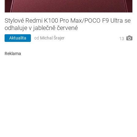
Stylové Redmi K100 Pro Max/POCO F9 Ultra se
odhaluje v jablečně červené
Aktualita
od
Michal Šrajer
13
Reklama