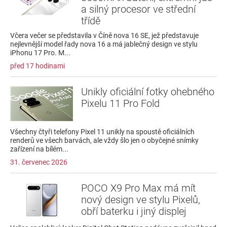
a silný procesor ve střední
třídě
Včera večer se představila v Číně nova 16 SE, jež představuje
nejlevnější model řady nova 16 a má jablečný design ve stylu
iPhonu 17 Pro. M...
před 17 hodinami
Unikly oficiální fotky ohebného
Pixelu 11 Pro Fold
Všechny čtyři telefony Pixel 11 unikly na spoustě oficiálních
renderů ve všech barvách, ale vždy šlo jen o obyčejné snímky
zařízení na bílém...
31. červenec 2026
POCO X9 Pro Max má mít
nový design ve stylu Pixelů,
obří baterku i jiný displej