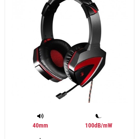
40mm
100dB/mW